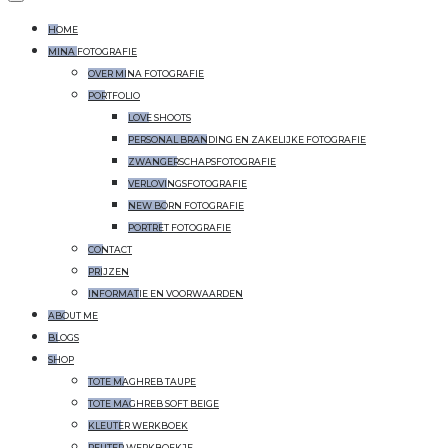
HOME
MINA FOTOGRAFIE
OVER MINA FOTOGRAFIE
PORTFOLIO
LOVE SHOOTS
PERSONAL BRANDING EN ZAKELIJKE FOTOGRAFIE
ZWANGERSCHAPSFOTOGRAFIE
VERLOVINGSFOTOGRAFIE
NEW BORN FOTOGRAFIE
PORTRET FOTOGRAFIE
CONTACT
PRIJZEN
INFORMATIE EN VOORWAARDEN
ABOUT ME
BLOGS
SHOP
TOTE MAGHREB TAUPE
TOTE MAGHREB SOFT BEIGE
KLEUTER WERKBOEK
PEUTER WERKBOEKJE