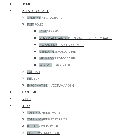
HOME
MINA FOTOGRAFIE
OVER MINA FOTOGRAFIE
PORTFOLIO
LOVE SHOOTS
PERSONAL BRANDING EN ZAKELIJKE FOTOGRAFIE
ZWANGERSCHAPSFOTOGRAFIE
VERLOVINGSFOTOGRAFIE
NEW BORN FOTOGRAFIE
PORTRET FOTOGRAFIE
CONTACT
PRIJZEN
INFORMATIE EN VOORWAARDEN
ABOUT ME
BLOGS
SHOP
TOTE MAGHREB TAUPE
TOTE MAGHREB SOFT BEIGE
KLEUTER WERKBOEK
PEUTER WERKBOEKJE