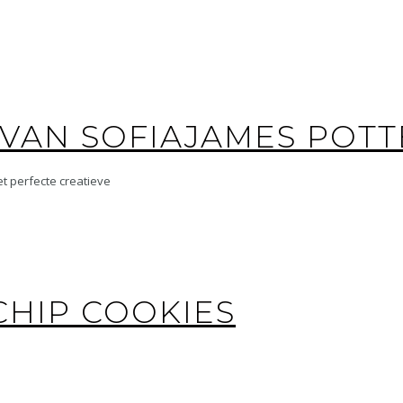
VAN SOFIAJAMES POTT
et perfecte creatieve
HIP COOKIES