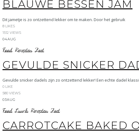
BLAUWE BESSEN JAM
Dit jametje is zo ontzettend lekker om te maken. Door het gebruik
8
LIKES
1512 VIEWS
04
AUG
Food
,
Recepten
,
Zoet
GEVULDE SNICKER DA
Gevulde snicker dadels zijn zo ontzettend lekker! Een echte dadel klass
0
LIKE
580 VIEWS
03
AUG
Food
,
Lunch
,
Recepten
,
Zoet
CARROTCAKE BAKED 